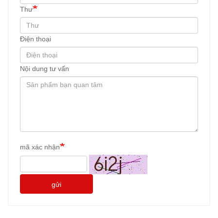
Thư
Điện thoại
Nội dung tư vấn
mã xác nhận
gửi