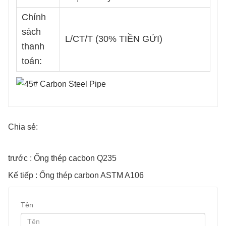
Chính
sách
L/CT/T (30% TIỀN GỬI)
thanh
toán:
Chia sẻ:
trước : Ống thép cacbon Q235
Kế tiếp : Ống thép carbon ASTM A106
Tên