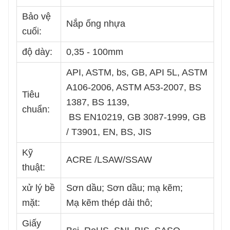
Bảo vệ
Nắp ống nhựa
cuối:
độ dày:
0,35 - 100mm
API, ASTM, bs, GB, API 5L, ASTM
A106-2006, ASTM A53-2007, BS
Tiêu
1387, BS 1139,
chuẩn:
BS EN10219, GB 3087-1999, GB
/ T3901, EN, BS, JIS
Kỹ
ACRE /LSAW/SSAW
thuật:
xử lý bề
Sơn dầu; Sơn dầu; mạ kẽm;
mặt:
Mạ kẽm thép dải thô;
Giấy