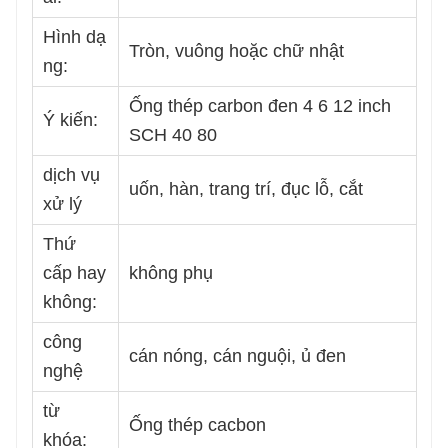
Hình dạ
Tròn, vuông hoặc chữ nhật
ng:
Ống thép carbon đen 4 6 12 inch
Ý kiến:
SCH 40 80
dịch vụ
uốn, hàn, trang trí, đục lỗ, cắt
xử lý
Thứ
cấp hay
không phụ
không:
công
cán nóng, cán nguội, ủ đen
nghệ
từ
Ống thép cacbon
khóa: