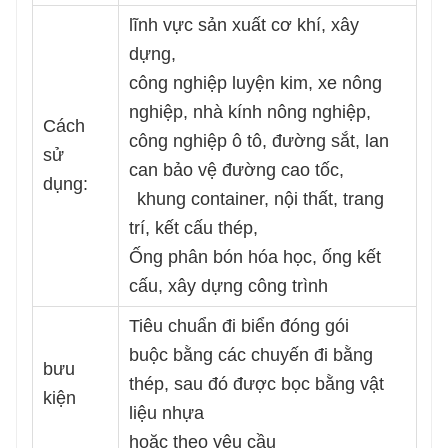
lĩnh vực sản xuất cơ khí, xây
dựng,
công nghiệp luyện kim, xe nông
nghiệp, nhà kính nông nghiệp,
Cách
công nghiệp ô tô, đường sắt, lan
sử
can bảo vệ đường cao tốc,
dụng:
khung container, nội thất, trang
trí, kết cấu thép,
Ống phân bón hóa học, ống kết
cấu, xây dựng công trình
Tiêu chuẩn đi biển đóng gói
buộc bằng các chuyến đi bằng
bưu
thép, sau đó được bọc bằng vật
kiện
liệu nhựa
hoặc theo yêu cầu