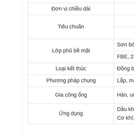
Đơn vị chiều dài
Tiêu chuẩn
Sơn bó
Lớp phủ bề mặt
FBE, 2
Loại kết thúc
Đồng bằ
Phương pháp chung
Lắp, mặ
Gia công ống
Hàn, uố
Dầu kh
Ứng dụng
Cơ khí