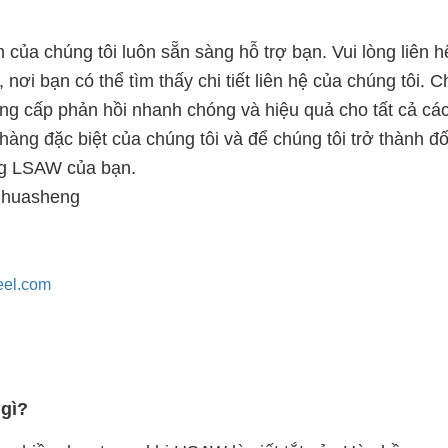
của chúng tôi luôn sẵn sàng hỗ trợ bạn. Vui lòng liên h
 nơi bạn có thể tìm thấy chi tiết liên hệ của chúng tôi. 
cung cấp phản hồi nhanh chóng và hiệu quả cho tất cả các
àng đặc biệt của chúng tôi và để chúng tôi trở thành đố
ng LSAW của bạn.
nhuasheng
eel.com
gì?