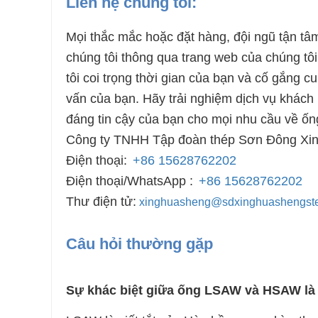
Liên hệ chúng tôi:
Mọi thắc mắc hoặc đặt hàng, đội ngũ tận tâm 
chúng tôi thông qua trang web của chúng tôi,
tôi coi trọng thời gian của bạn và cố gắng 
vấn của bạn. Hãy trải nghiệm dịch vụ khách h
đáng tin cậy của bạn cho mọi nhu cầu về ố
Công ty TNHH Tập đoàn thép Sơn Đông Xi
Điện thoại:
+86 15628762202
Điện thoại/WhatsApp :
+86 15628762202
Thư điện tử:
xinghuasheng@sdxinghuashengst
Câu hỏi thường gặp
Sự khác biệt giữa ống LSAW và HSAW là 