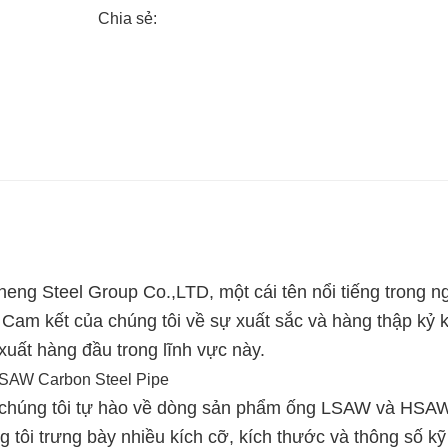
Chia sẻ:
g Steel Group Co.,LTD, một cái tên nổi tiếng trong n
am kết của chúng tôi về sự xuất sắc và hàng thập kỷ k
xuất hàng đầu trong lĩnh vực này.
 chúng tôi tự hào về dòng sản phẩm ống LSAW và HSA
tôi trưng bày nhiều kích cỡ, kích thước và thông số kỹ