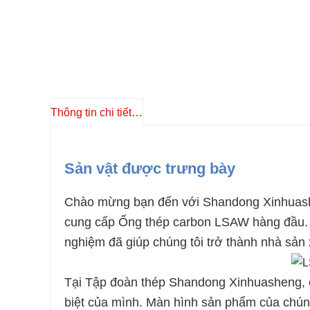
Thông tin chi tiết sản phẩm
Sản vật được trưng bày
Chào mừng bạn đến với Shandong Xinhuashen
cung cấp Ống thép carbon LSAW hàng đầu. C
nghiệm đã giúp chúng tôi trở thành nhà sản 
Tại Tập đoàn thép Shandong Xinhuasheng,
biệt của mình. Màn hình sản phẩm của chúng 