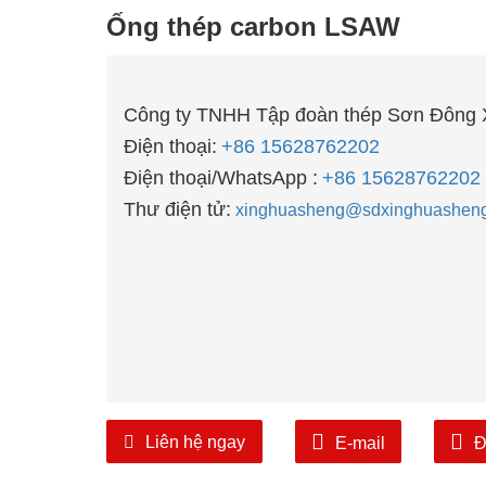
Ống thép carbon LSAW
Công ty TNHH Tập đoàn thép Sơn Đông 
Điện thoại:
+86 15628762202
Điện thoại/WhatsApp :
+86 15628762202
Thư điện tử:
xinghuasheng@sdxinghuasheng
Liên hệ ngay
E-mail
Đ