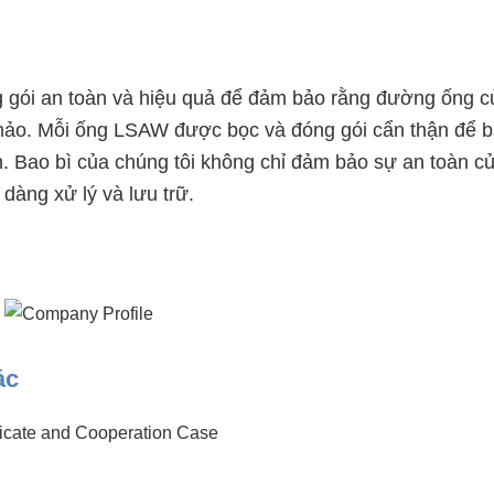
g gói an toàn và hiệu quả để đảm bảo rằng đường ống c
n hảo. Mỗi ống LSAW được bọc và đóng gói cẩn thận để 
n. Bao bì của chúng tôi không chỉ đảm bảo sự an toàn c
dàng xử lý và lưu trữ.
ác