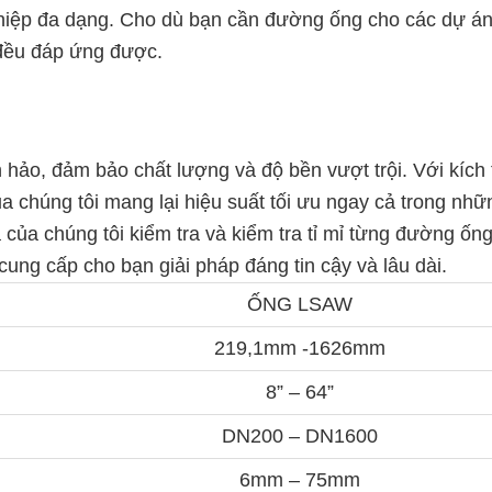
hiệp đa dạng. Cho dù bạn cần đường ống cho các dự á
 đều đáp ứng được.
hảo, đảm bảo chất lượng và độ bền vượt trội. Với kích
a chúng tôi mang lại hiệu suất tối ưu ngay cả trong nhữ
 của chúng tôi kiểm tra và kiểm tra tỉ mỉ từng đường ống
cung cấp cho bạn giải pháp đáng tin cậy và lâu dài.
ỐNG LSAW
219,1mm -1626mm
8” – 64”
DN200 – DN1600
6mm – 75mm