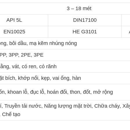
3 – 18 mét
API 5L
DIN17100
EN10025
HE G3101
ng, bôi dầu, mạ kẽm nhúng nóng
PP, 3PP, 2PE, 3PE
ng, vát, có ren, có rãnh
t bích, khớp nối, kẹp, vai ống, hàn
n, khoan lỗ, đục lỗ, hoán đổi, thon, đốt, mở rộng
í, Truyền tải nước, Năng lượng mặt trời, Chữa cháy, Xâ
, Chế tạo