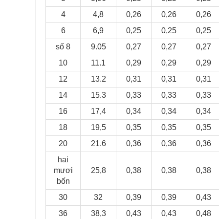
4
4,8
0,26
0,26
0,26
6
6,9
0,25
0,25
0,25
số 8
9.05
0,27
0,27
0,27
10
11.1
0,29
0,29
0,29
12
13.2
0,31
0,31
0,31
14
15.3
0,33
0,33
0,33
16
17,4
0,34
0,34
0,34
18
19,5
0,35
0,35
0,35
20
21.6
0,36
0,36
0,36
hai
mươi
25,8
0,38
0,38
0,38
bốn
30
32
0,39
0,39
0,43
36
38,3
0,43
0,43
0,48