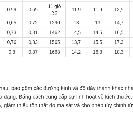
11 giờ
0.59
0,65
11.9
11.9
13,5
30
0,65
0.72
1290
13
13
14,7
0,73
0,81
1462
14,5
14,5
16,5
0,76
0,83
1565
13,7
15,5
17.3
0,8
0,87
1668
14.2
16.3
18.3
nhau, bao gồm các đường kính và độ dày thành khác nha
a dạng. Bằng cách cung cấp sự linh hoạt về kích thước,
giảm thiểu tổn thất do ma sát và cho phép tùy chỉnh tù