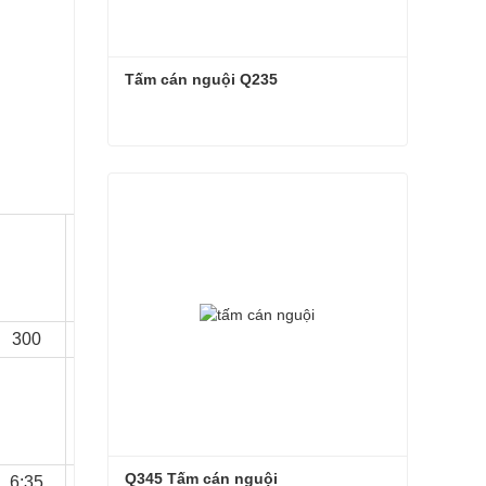
Tấm cán nguội Q235
Tấm cán nguội Q235
Liên hệ ngay
300
350
Q345 Tấm cán nguội
6:35
6:35