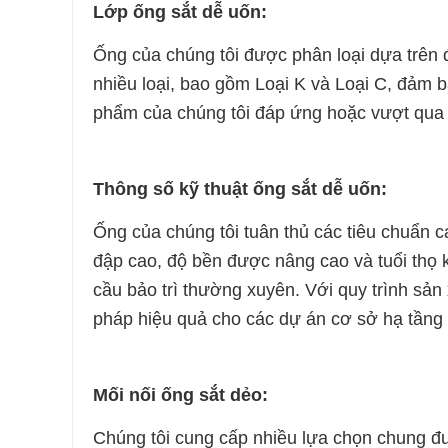
Lớp ống sắt dễ uốn:
Ống của chúng tôi được phân loại dựa trên
nhiều loại, bao gồm Loại K và Loại C, đảm 
phẩm của chúng tôi đáp ứng hoặc vượt qua cá
Thông số kỹ thuật ống sắt dễ uốn:
Ống của chúng tôi tuân thủ các tiêu chuẩn 
đập cao, độ bền được nâng cao và tuổi thọ 
cầu bảo trì thường xuyên. Với quy trình sản 
pháp hiệu quả cho các dự án cơ sở hạ tầng
Mối nối ống sắt dẻo:
Chúng tôi cung cấp nhiều lựa chọn chung đư