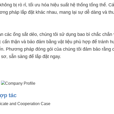
ông bị rò rỉ, tối ưu hóa hiệu suất hệ thống tổng thể. Cá
ơng pháp lắp đặt khác nhau, mang lại sự dễ dàng và th
n các ống sắt dẻo, chúng tôi sử dụng bao bì chắc chắn
c cẩn thận và bảo đảm bằng vật liệu phù hợp để tránh h
ển. Phương pháp đóng gói của chúng tôi đảm bảo rằng 
 sơ, sẵn sàng để lắp đặt ngay.
ợp tác