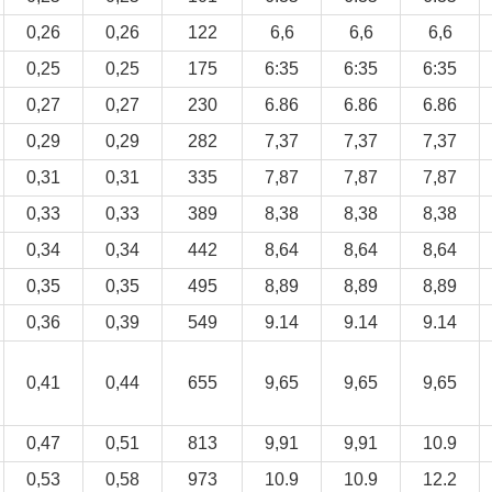
0,26
0,26
122
6,6
6,6
6,6
0,25
0,25
175
6:35
6:35
6:35
0,27
0,27
230
6.86
6.86
6.86
0,29
0,29
282
7,37
7,37
7,37
0,31
0,31
335
7,87
7,87
7,87
0,33
0,33
389
8,38
8,38
8,38
0,34
0,34
442
8,64
8,64
8,64
0,35
0,35
495
8,89
8,89
8,89
0,36
0,39
549
9.14
9.14
9.14
0,41
0,44
655
9,65
9,65
9,65
0,47
0,51
813
9,91
9,91
10.9
0,53
0,58
973
10.9
10.9
12.2