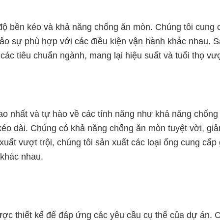
 độ bền kéo và khả năng chống ăn mòn. Chúng tôi cung 
bảo sự phù hợp với các điều kiện vận hành khác nhau. 
c tiêu chuẩn ngành, mang lại hiệu suất và tuổi thọ vượt
cao nhất và tự hào về các tính năng như khả năng chống
kéo dài. Chúng có khả năng chống ăn mòn tuyệt vời, gi
xuất vượt trội, chúng tôi sản xuất các loại ống cung cấp 
 khác nhau.
ợc thiết kế để đáp ứng các yêu cầu cụ thể của dự án. 