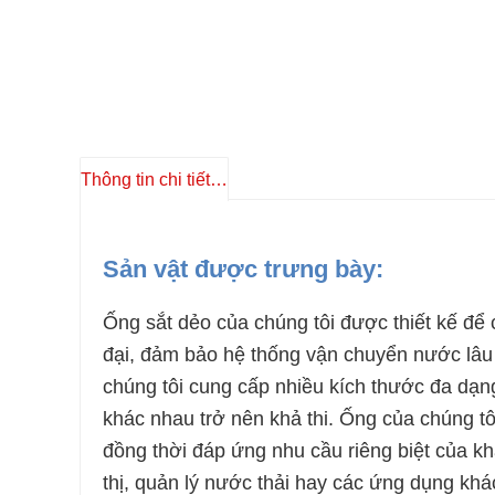
Thông tin chi tiết sản phẩm
Sản vật được trưng bày:
Ống sắt dẻo của chúng tôi được thiết kế để
đại, đảm bảo hệ thống vận chuyển nước lâu d
chúng tôi cung cấp nhiều kích thước đa dạn
khác nhau trở nên khả thi. Ống của chúng t
đồng thời đáp ứng nhu cầu riêng biệt của kh
thị, quản lý nước thải hay các ứng dụng khác